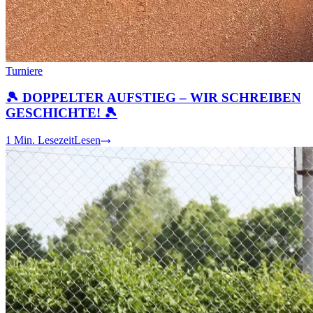
Turniere
🎾 DOPPELTER AUFSTIEG – WIR SCHREIBEN
GESCHICHTE! 🎾
1
Min. Lesezeit
Lesen