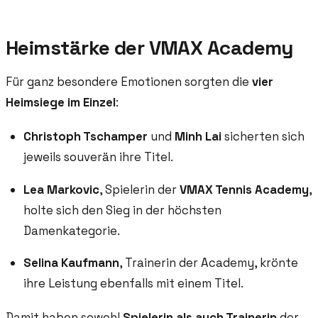
Heimstärke der VMAX Academy
Für ganz besondere Emotionen sorgten die
vier
Heimsiege im Einzel
:
Christoph Tschamper
und
Minh Lai
sicherten sich
jeweils souverän ihre Titel.
Lea Markovic
, Spielerin der
VMAX Tennis Academy
,
holte sich den Sieg in der höchsten
Damenkategorie.
Selina Kaufmann
, Trainerin der Academy, krönte
ihre Leistung ebenfalls mit einem Titel.
Damit haben sowohl
Spielerin als auch Trainerin
der