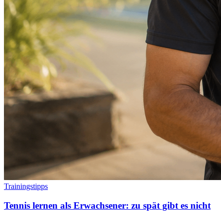
Trainingstipps
Tennis lernen als Erwachsener: zu spät gibt es nicht