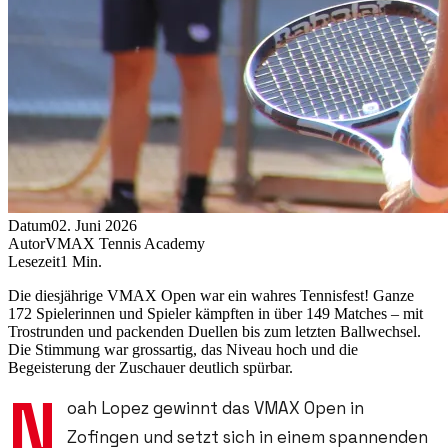
Datum
02. Juni 2026
Autor
VMAX Tennis Academy
Lesezeit
1
Min.
Die diesjährige VMAX Open war ein wahres Tennisfest! Ganze
172 Spielerinnen und Spieler kämpften in über 149 Matches – mit
Trostrunden und packenden Duellen bis zum letzten Ballwechsel.
Die Stimmung war grossartig, das Niveau hoch und die
Begeisterung der Zuschauer deutlich spürbar.
N
oah Lopez gewinnt das VMAX Open in
Zofingen und setzt sich in einem spannenden