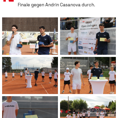
Finale gegen Andrin Casanova durch.