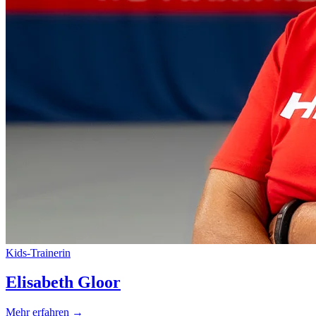
Kids-Trainerin
Elisabeth Gloor
Mehr erfahren
→