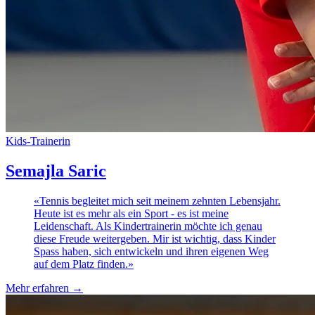
Kids-Trainerin
Semajla Saric
«
Tennis begleitet mich seit meinem zehnten Lebensjahr.
Heute ist es mehr als ein Sport - es ist meine
Leidenschaft. Als Kindertrainerin möchte ich genau
diese Freude weitergeben. Mir ist wichtig, dass Kinder
Spass haben, sich entwickeln und ihren eigenen Weg
auf dem Platz finden.
»
Mehr erfahren
→