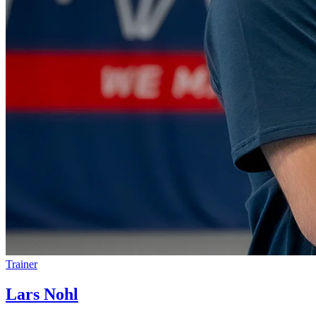
Trainer
Lars Nohl