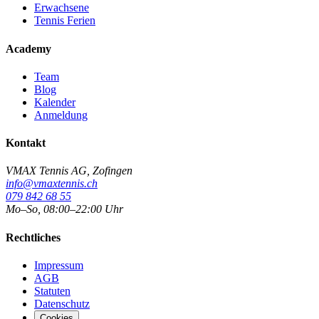
Erwachsene
Tennis Ferien
Academy
Team
Blog
Kalender
Anmeldung
Kontakt
VMAX Tennis AG
,
Zofingen
info@vmaxtennis.ch
079 842 68 55
Mo–So, 08:00–22:00 Uhr
Rechtliches
Impressum
AGB
Statuten
Datenschutz
Cookies