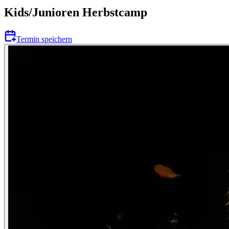
Kids/Junioren Herbstcamp
Termin speichern