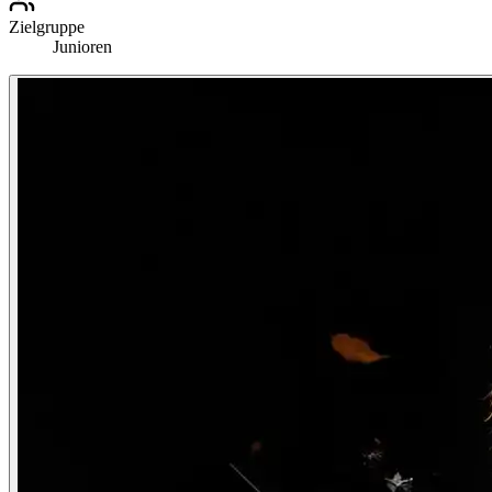
Zielgruppe
Junioren