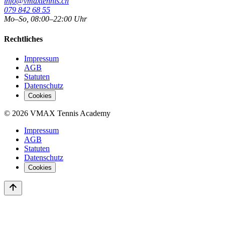
info@vmaxtennis.ch
079 842 68 55
Mo–So, 08:00–22:00 Uhr
Rechtliches
Impressum
AGB
Statuten
Datenschutz
Cookies
©
2026
VMAX Tennis Academy
Impressum
AGB
Statuten
Datenschutz
Cookies